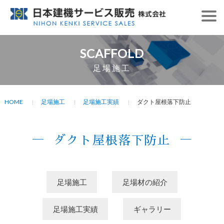
SCAFFOLD
足場施工
HOME
足場施工
足場施工実績
ダクト屋根落下防止
ダクト屋根落下防止
足場施工
足場材の紹介
足場施工実績
ギャラリー