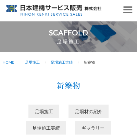
SCAFFOLD
足場施工
HOME
足場施工
足場施工実績
新築物
新築物
足場施工
足場材の紹介
足場施工実績
ギャラリー