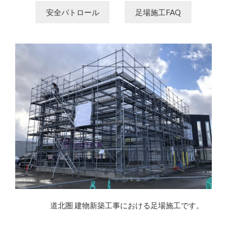
安全パトロール
足場施工FAQ
道北圏 建物新築工事における足場施工です。