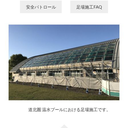
安全パトロール
足場施工FAQ
道北圏 温水プールにおける足場施工です。