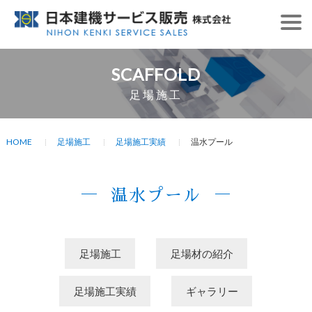
SCAFFOLD
足場施工
HOME
足場施工
足場施工実績
温水プール
温水プール
足場施工
足場材の紹介
足場施工実績
ギャラリー