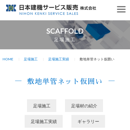
SCAFFOLD
足場施工
HOME
足場施工
足場施工実績
敷地単管ネット仮囲い
敷地単管ネット仮囲い
足場施工
足場材の紹介
足場施工実績
ギャラリー