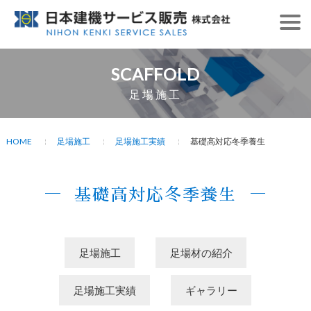
SCAFFOLD
足場施工
HOME
足場施工
足場施工実績
基礎高対応冬季養生
基礎高対応冬季養生
足場施工
足場材の紹介
足場施工実績
ギャラリー