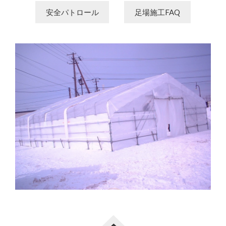
安全パトロール
足場施工FAQ