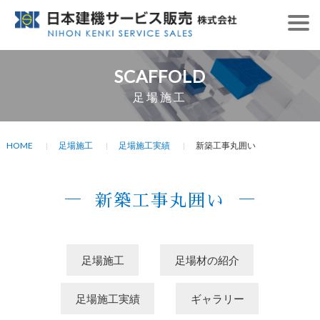
SCAFFOLD
足場施工
HOME
足場施工
足場施工実績
新築工事丸囲い
新築工事丸囲い
足場施工
足場材の紹介
足場施工実績
ギャラリー