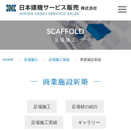
SCAFFOLD
足場施工
HOME
足場施工
足場施工実績
商業施設新築
商業施設新築
足場施工
足場材の紹介
足場施工実績
ギャラリー