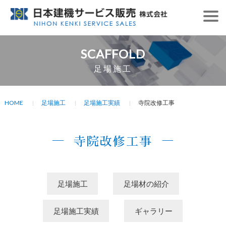
SCAFFOLD
足場施工
HOME
足場施工
足場施工実績
寺院改修工事
寺院改修工事
足場施工
足場材の紹介
足場施工実績
ギャラリー