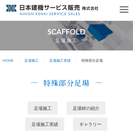
SCAFFOLD
足場施工
HOME
足場施工
足場施工実績
特殊部分足場
特殊部分足場
足場施工
足場材の紹介
足場施工実績
ギャラリー